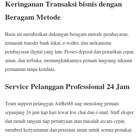
Keringanan Transaksi bisnis dengan
Beragam Metode
Basis ini memberikan dukungan beragam metode pembayaran,
termasuk transfer bank lokal, e-wallet, dan mekanisme
pembayaran digital yang lain. Proses deposit dan penarikan cepat,
aman, dan terbuka, memungkinkannya pemain langsung nikmati
permainan tanpa kendala.
Service Pelanggan Professional 24 Jam
Team support pelanggan AirBet88 siap menolong pemain
sepanjang 24 jam tiap hari lewat live chat dan e-mail. Staff eksper
dan ramah tangani tiap pertanyaan atau masalah secara cepat,
memberi kenyamanan dan perasaan aman untuk semua pemakai.