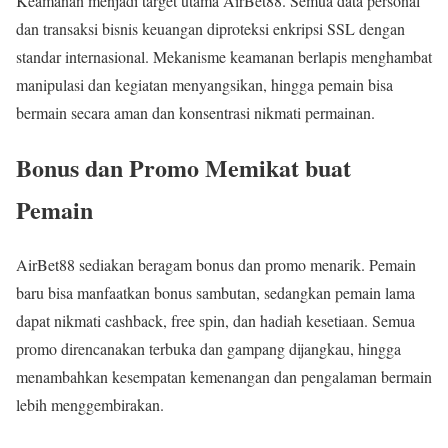
Keamanan menjadi target utama AirBet88. Semua data personal
dan transaksi bisnis keuangan diproteksi enkripsi SSL dengan
standar internasional. Mekanisme keamanan berlapis menghambat
manipulasi dan kegiatan menyangsikan, hingga pemain bisa
bermain secara aman dan konsentrasi nikmati permainan.
Bonus dan Promo Memikat buat
Pemain
AirBet88 sediakan beragam bonus dan promo menarik. Pemain
baru bisa manfaatkan bonus sambutan, sedangkan pemain lama
dapat nikmati cashback, free spin, dan hadiah kesetiaan. Semua
promo direncanakan terbuka dan gampang dijangkau, hingga
menambahkan kesempatan kemenangan dan pengalaman bermain
lebih menggembirakan.