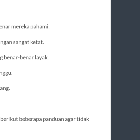
benar mereka pahami.
gan sangat ketat.
g benar-benar layak.
nggu.
rang.
 berikut beberapa panduan agar tidak