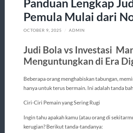
Panduan Lengkap Jud
Pemula Mulai dari No
OCTOBER 9, 2025
/
ADMIN
Judi Bola vs Investasi Ma
Menguntungkan di Era Dig
Beberapa orang menghabiskan tabungan, memin
hanya untuk terus bermain. Ini adalah tanda bah
Ciri-Ciri Pemain yang Sering Rugi
Ingin tahu apakah kamu (atau orang di sekitarm
kerugian? Berikut tanda-tandanya: