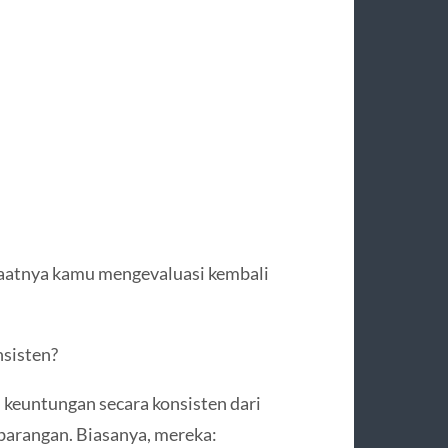
, saatnya kamu mengevaluasi kembali
sisten?
keuntungan secara konsisten dari
mbarangan. Biasanya, mereka: