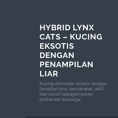
HYBRID LYNX
CATS – KUCING
EKSOTIS
DENGAN
PENAMPILAN
LIAR
Kucing domestik eksotis dengan
tampilan lynx, bersahabat, aktif,
dan cocok sebagai hewan
peliharaan keluarga.