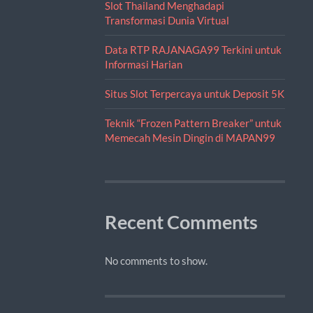
Slot Thailand Menghadapi
Transformasi Dunia Virtual
Data RTP RAJANAGA99 Terkini untuk
Informasi Harian
Situs Slot Terpercaya untuk Deposit 5K
Teknik “Frozen Pattern Breaker” untuk
Memecah Mesin Dingin di MAPAN99
Recent Comments
No comments to show.