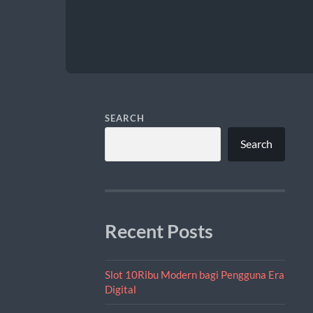
SEARCH
Search
Recent Posts
Slot 10Ribu Modern bagi Pengguna Era
Digital