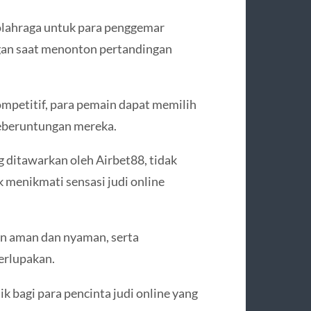
 olahraga untuk para penggemar
an saat menonton pertandingan
ompetitif, para pemain dapat memilih
eberuntungan mereka.
g ditawarkan oleh Airbet88, tidak
k menikmati sensasi judi online
n aman dan nyaman, serta
erlupakan.
k bagi para pencinta judi online yang