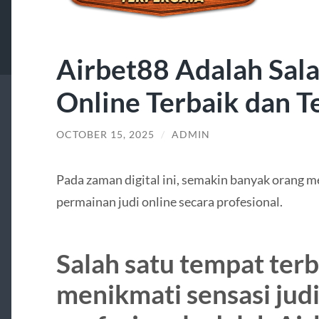
Airbet88 Adalah Sala
Online Terbaik dan T
OCTOBER 15, 2025
/
ADMIN
Pada zaman digital ini, semakin banyak orang 
permainan judi online secara profesional.
Salah satu tempat ter
menikmati sensasi judi