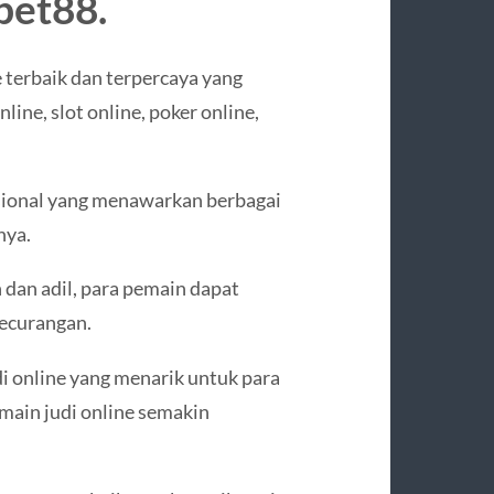
bet88.
e terbaik dan terpercaya yang
ine, slot online, poker online,
fesional yang menawarkan berbagai
nya.
 dan adil, para pemain dapat
ecurangan.
di online yang menarik untuk para
ain judi online semakin