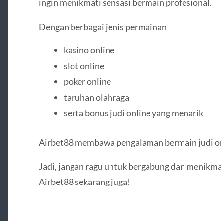
ingin menikmati sensasi bermain profesional.
Dengan berbagai jenis permainan
kasino online
slot online
poker online
taruhan olahraga
serta bonus judi online yang menarik
Airbet88 membawa pengalaman bermain judi onlin
Jadi, jangan ragu untuk bergabung dan menikmati
Airbet88 sekarang juga!